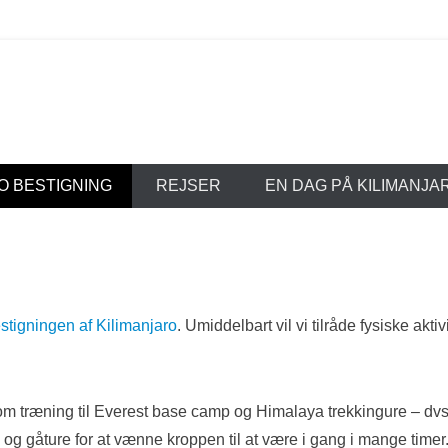
Trekking
O BESTIGNING
REJSER
EN DAG PÅ KILIMANJA
stigningen af Kilimanjaro
. Umiddelbart vil vi tilråde fysiske ak
m træning til Everest base camp og Himalaya trekkingure – dvs.
og gåture for at vænne kroppen til at være i gang i mange timer