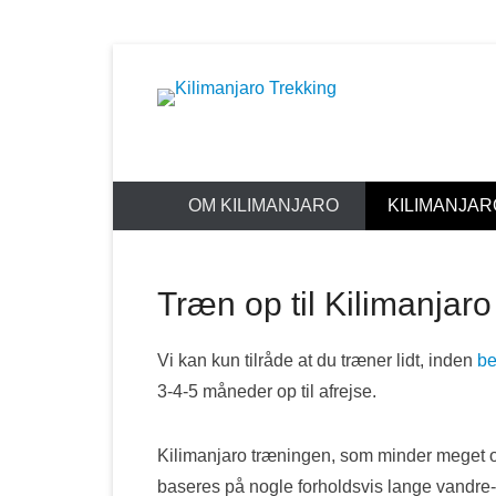
Skip
to
Guide til Kilimanjaro trekking
content
Kilimanjaro 
OM KILIMANJARO
KILIMANJAR
Træn op til Kilimanjaro
Vi kan kun tilråde at du træner lidt, inden
be
3-4-5 måneder op til afrejse.
Kilimanjaro træningen, som minder meget o
baseres på nogle forholdsvis lange vandre- 